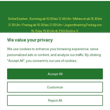
Schießzeiten : Sonntag ab 10:00 bis 12:00 Uhr / Mittwoch ab 18:30 bis
21:30 Uhr / Freitag ab 18:00 bis 21:00 Uhr / Jugendtraining Freitag von
18:15 bis 19:30 Uhr © ZSG Bichl e.V.
We value your privacy
BACK TO TOP
We use cookies to enhance your browsing experience, serve
personalized ads or content, and analyze our traffic. By clicking
"Accept All", you consent to our use of cookies.
Accept All
Customize
Reject All